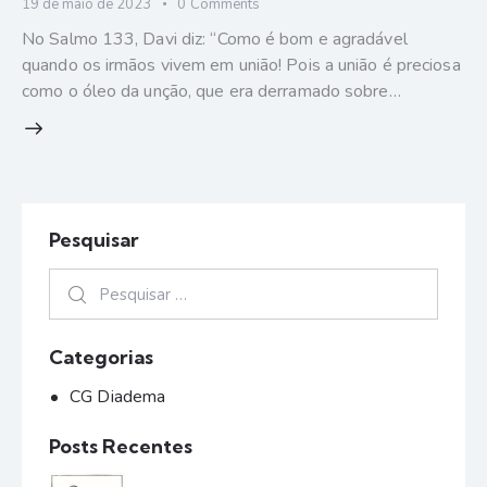
19 de maio de 2023
0
Comments
No Salmo 133, Davi diz: “Como é bom e agradável
quando os irmãos vivem em união! Pois a união é preciosa
como o óleo da unção, que era derramado sobre…
Pesquisar
Categorias
CG Diadema
Posts Recentes