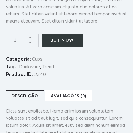
voluptua. At vero accusam et justo duo dolores et ea
rebum. Stet clitain vidunt ut labore eirmod tempor invidunt
magna aliquyam. Stet clitain vidunt ut labore.
BUY NOW
Categoria:
Cups
Tags:
Drinkware
,
Trend
Product ID:
2340
DESCRIÇÃO
AVALIAÇÕES (0)
Dicta sunt explicabo. Nemo enim ipsam voluptatem
voluptas sit odit aut fugit, sed quia consequuntur. Lorem
ipsum dolor. Aquia sit amet, elitr, sed diam nonum eirmod
tempor invidunt labore et dolore magna aliquyam.erat,