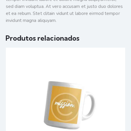
sed diam voluptua. At vero accusam et justo duo dolores
et ea rebum. Stet clitain vidunt ut labore eirmod tempor
invidunt magna aliquyam.
Produtos relacionados