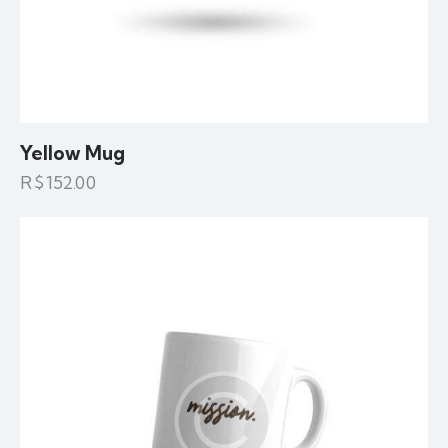
Yellow Mug
R$
152.00