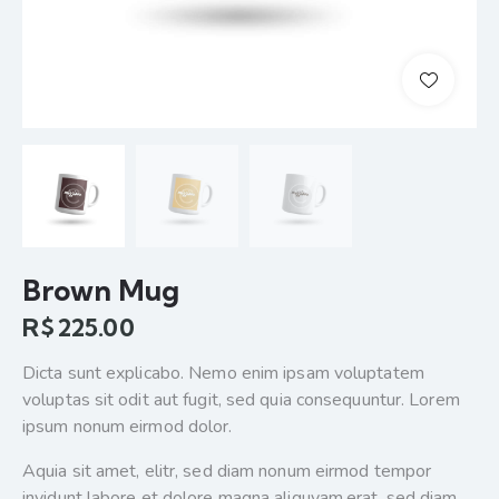
Brown Mug
R$
225.00
Dicta sunt explicabo. Nemo enim ipsam voluptatem
voluptas sit odit aut fugit, sed quia consequuntur. Lorem
ipsum nonum eirmod dolor.
Aquia sit amet, elitr, sed diam nonum eirmod tempor
invidunt labore et dolore magna aliquyam.erat, sed diam