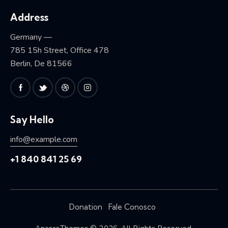
Address
Germany —
785 15h Street, Office 478
Berlin, De 81566
Say Hello
info@example.com
+1 840 841 25 69
Donation
Fale Conosco