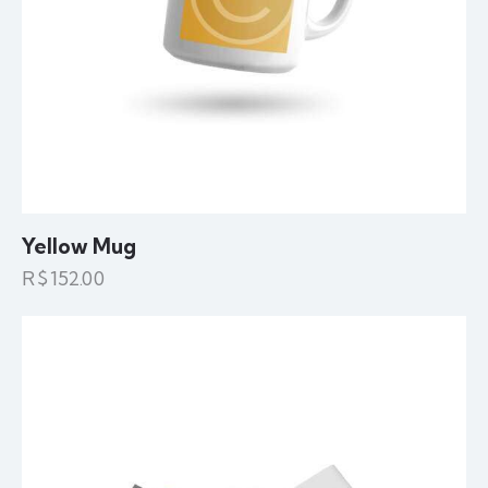
Yellow Mug
R$
152.00