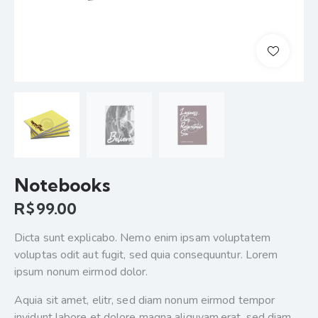
Notebooks
R$
99.00
Dicta sunt explicabo. Nemo enim ipsam voluptatem
voluptas odit aut fugit, sed quia consequuntur. Lorem
ipsum nonum eirmod dolor.
Aquia sit amet, elitr, sed diam nonum eirmod tempor
invidunt labore et dolore magna aliquyam.erat, sed diam