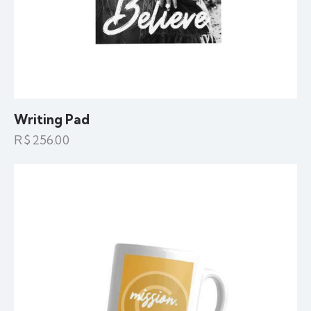
Writing Pad
R$
256.00