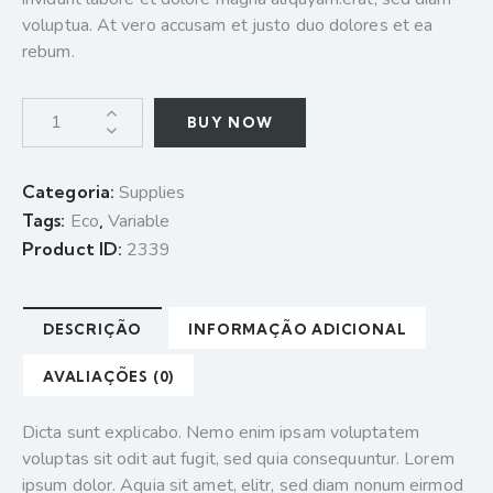
voluptua. At vero accusam et justo duo dolores et ea
rebum.
BUY NOW
Categoria:
Supplies
Tags:
Eco
,
Variable
Product ID:
2339
DESCRIÇÃO
INFORMAÇÃO ADICIONAL
AVALIAÇÕES (0)
Dicta sunt explicabo. Nemo enim ipsam voluptatem
voluptas sit odit aut fugit, sed quia consequuntur. Lorem
ipsum dolor. Aquia sit amet, elitr, sed diam nonum eirmod