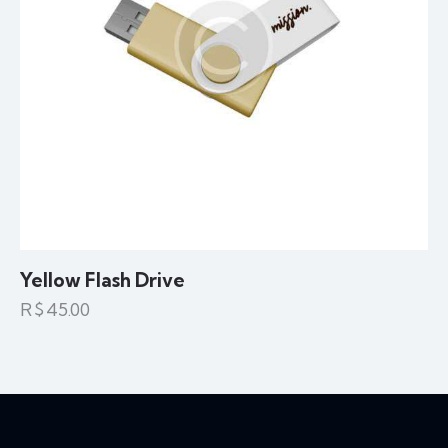
Yellow Flash Drive
R$
45.00